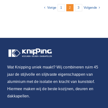
Vorige
Volgende
1
2
3
Wat Knipping uniek maakt? Wij combineren ruim 45
jaar de stijlvolle en slijtvaste eigenschappen van
aluminium met de isolatie en kracht van kunststof.
Hiermee maken wij de beste kozijnen, deuren en
dakkapellen.