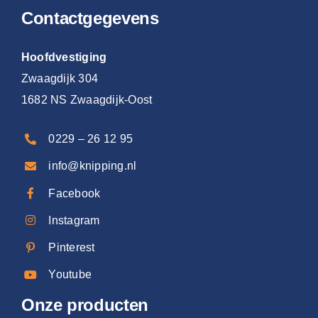
Contactgegevens
Hoofdvestiging
Zwaagdijk 304
1682 NS Zwaagdijk-Oost
0229 – 26 12 95
info@knipping.nl
Facebook
Instagram
Pinterest
Youtube
Onze producten