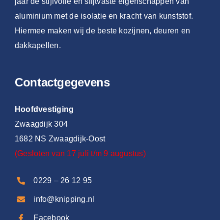
jaar de stijlvolle en slijtvaste eigenschappen van
aluminium met de isolatie en kracht van kunststof.
Hiermee maken wij de beste kozijnen, deuren en
dakkapellen.
Contactgegevens
Hoofdvestiging
Zwaagdijk 304
1682 NS Zwaagdijk-Oost
(Gesloten van 17 juli t/m 9 augustus)
0229 – 26 12 95
info@knipping.nl
Facebook