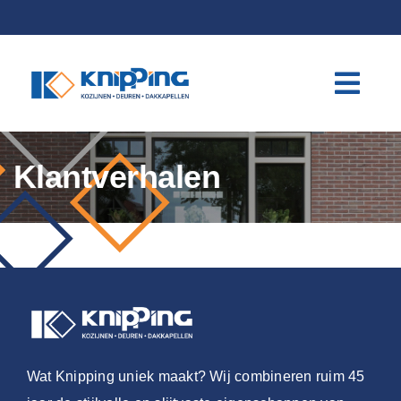
Skip
to
content
Klantverhalen
Wat Knipping uniek maakt? Wij combineren ruim 45