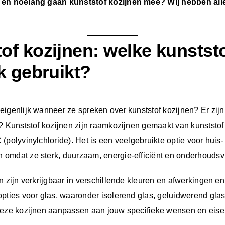
 en hoelang gaan kunststof kozijnen mee? Wij hebben al
of kozijnen: welke kunstst
jk gebruikt?
eigenlijk wanneer ze spreken over kunststof kozijnen? Er zij
? Kunststof kozijnen zijn raamkozijnen gemaakt van kunststof
(polyvinylchloride). Het is een veelgebruikte optie voor huis-
omdat ze sterk, duurzaam, energie-efficiënt en onderhoudsvri
n zijn verkrijgbaar in verschillende kleuren en afwerkingen e
pties voor glas, waaronder isolerend glas, geluidwerend glas
deze kozijnen aanpassen aan jouw specifieke wensen en eise