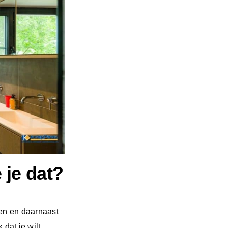
 je dat?
nen en daarnaast
 dat je wilt