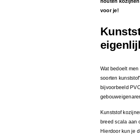
houten kozijnen
voor je!
Kunstst
eigenli
Wat bedoelt men 
soorten kunststof
bijvoorbeeld PVC 
gebouweigenaren 
Kunststof kozijne
breed scala aan o
Hierdoor kun je 