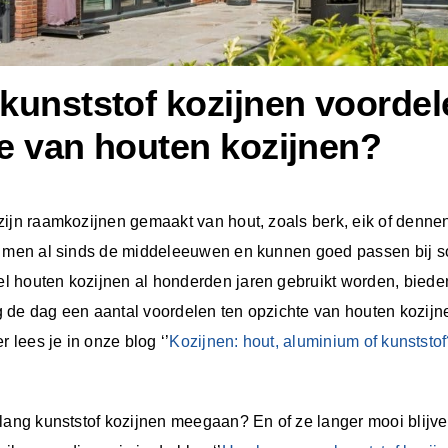
kunststof kozijnen voordel
e van houten kozijnen?
zijn raamkozijnen gemaakt van hout, zoals berk, eik of denne
t men al sinds de middeleeuwen en kunnen goed passen bij
 houten kozijnen al honderden jaren gebruikt worden, bieden
 de dag een aantal voordelen ten opzichte van houten kozijn
r lees je in onze blog ‘’
Kozijnen: hout, aluminium of kunststof
 lang kunststof kozijnen meegaan? En of ze langer mooi blijv