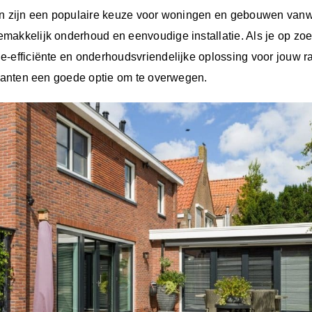
en zijn een populaire keuze voor woningen en gebouwen va
makkelijk onderhoud en eenvoudige installatie. Als je op zo
e-efficiënte en onderhoudsvriendelijke oplossing voor jouw 
rianten een goede optie om te overwegen.