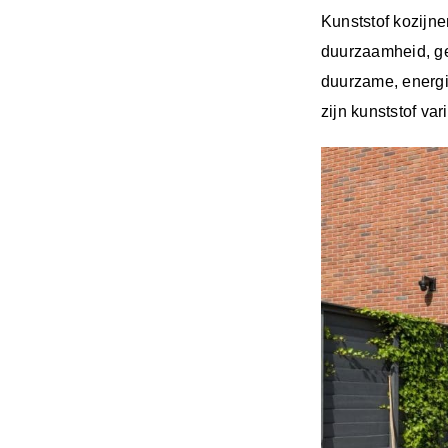
Kunststof kozijn
duurzaamheid, ge
duurzame, energi
zijn kunststof va