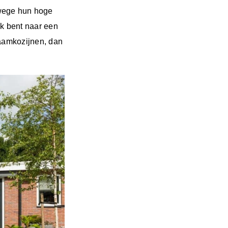
nwege hun hoge
ek bent naar een
raamkozijnen, dan