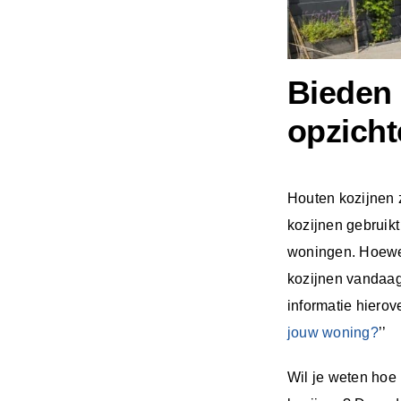
Bieden 
opzicht
Houten kozijnen 
kozijnen gebruik
woningen. Hoewel
kozijnen vandaag
informatie hierove
jouw woning?
’’
Wil je weten hoe