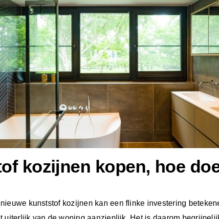
of kozijnen kopen, hoe doe
nieuwe kunststof kozijnen kan een flinke investering beteke
uiterlijk van de woning aanzienlijk. Het is daarom begrijpelijk