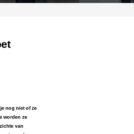
oet
e nog niet of ze
oe worden ze
zichte van