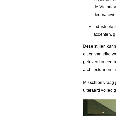
de Victoria
decoratieve 
Industriële 
accenten, g
Deze stijlen ku
eisen van elke w
geleverd in een 
architectuur en 
Misschien vraag j
uiteraard volledi