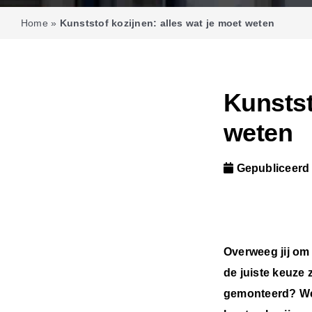
Home
»
Kunststof kozijnen: alles wat je moet weten
Kunstst
weten
Gepubliceerd
Overweeg jij om 
de juiste keuze 
gemonteerd? Wel