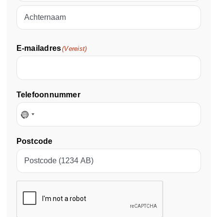
firstname
lastname
E-mailadres
(Vereist)
Telefoonnummer
No
country
Postcode
selected
CAPTCHA