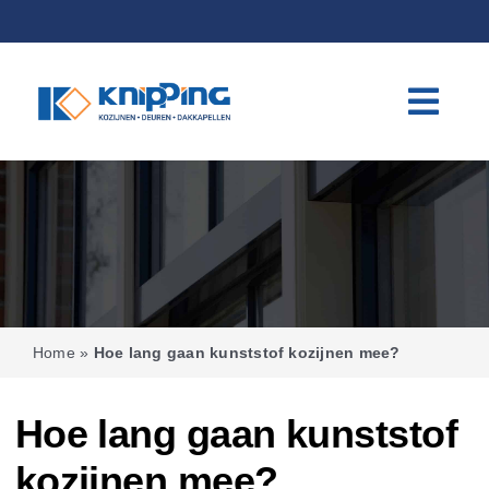
Skip
to
content
Home
»
Hoe lang gaan kunststof kozijnen mee?
Hoe lang gaan kunststof
kozijnen mee?