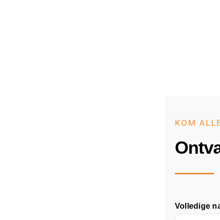
KOM ALL
Ontva
Volledige 