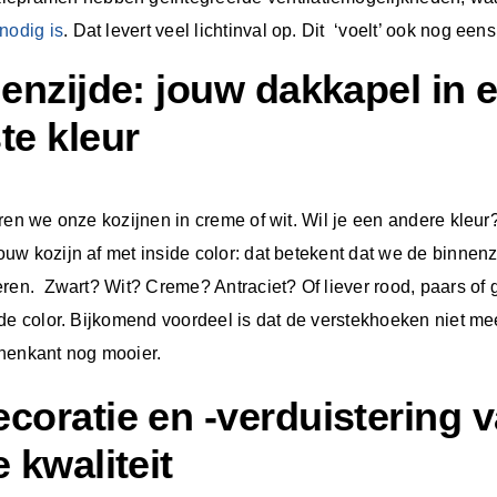
 nodig is
. Dat levert veel lichtinval op. Dit ‘voelt’ ook nog een
enzijde: jouw dakkapel in e
e kleur
ren we onze kozijnen in creme of wit. Wil je een andere kleu
w kozijn af met inside color: dat betekent dat we de binnenz
ren. Zwart? Wit? Creme? Antraciet? Of liever rood, paars of 
de color. Bijkomend voordeel is dat de verstekhoeken niet mee
nenkant nog mooier.
oratie en -verduistering 
 kwaliteit