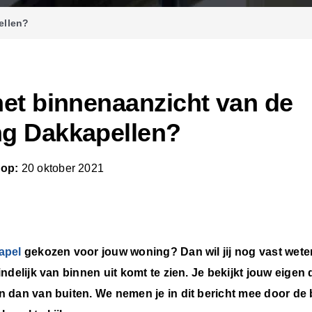
ellen?
het binnenaanzicht van de
ng Dakkapellen?
 op:
20 oktober 2021
apel
gekozen voor jouw woning? Dan wil jij nog vast wete
indelijk van binnen uit komt te zien. Je bekijkt jouw eige
n dan van buiten. We nemen je in dit bericht mee door de