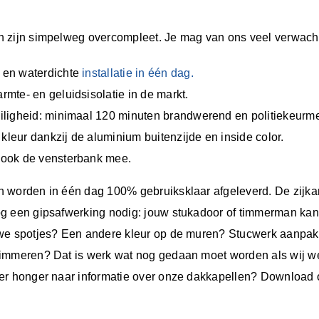
 zijn simpelweg overcompleet. Je mag van ons veel verwach
 en waterdichte
installatie in één dag.
rmte- en geluidsisolatie in de markt.
iligheid: minimaal 120 minuten brandwerend en politiekeurm
n kleur dankzij de aluminium buitenzijde en inside color.
 ook de vensterbank mee.
 worden in één dag 100% gebruiksklaar afgeleverd. De zijka
g een gipsafwerking nodig: jouw stukadoor of timmerman kan 
e spotjes? Een andere kleur op de muren? Stucwerk aanpak
immeren? Dat is werk wat nog gedaan moet worden als wij w
er honger naar informatie over onze dakkapellen? Download 