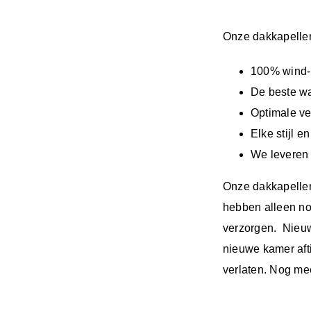
Onze dakkapellen
100% wind-
De beste wa
Optimale ve
Elke stijl e
We leveren
Onze dakkapellen
hebben alleen no
verzorgen. Nieuw
nieuwe kamer aft
verlaten. Nog me