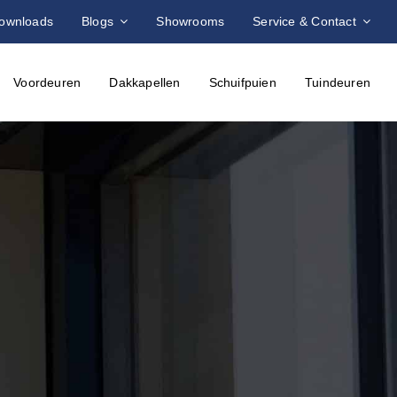
ownloads
Blogs
Showrooms
Service & Contact
Voordeuren
Dakkapellen
Schuifpuien
Tuindeuren