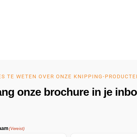
ES TE WETEN OVER ONZE KNIPPING-PRODUCTE
ng onze brochure in je inb
naam
(Vereist)