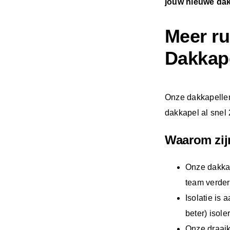
jouw nieuwe dak
Meer ru
Dakkap
Onze dakkapell
dakkapel al snel
Waarom zij
Onze dakkap
team verder
Isolatie is 
beter) isol
Onze draaik