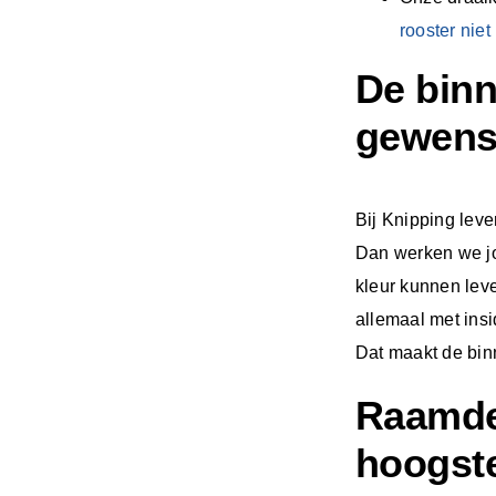
rooster niet
De binn
gewenst
Bij Knipping leve
Dan werken we jou
kleur kunnen leve
allemaal met insi
Dat maakt de bin
Raamdec
hoogste