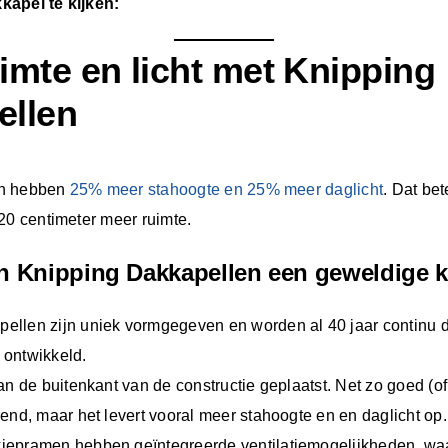
kapel te kijken:
imte en licht met Knipping
ellen
en hebben
25% meer stahoogte en 25% meer daglicht
. Dat be
 20 centimeter meer ruimte.
n Knipping Dakkapellen een geweldige 
ellen zijn uniek vormgegeven en worden al 40 jaar continu 
 ontwikkeld.
aan de buitenkant van de constructie geplaatst. Net zo goed (o
erend, maar het levert vooral meer stahoogte en en daglicht op
iepramen hebben geïntegreerde ventilatiemogelijkheden, w