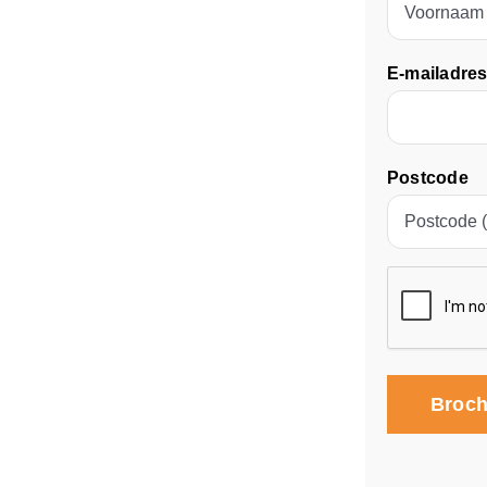
firstname
E-mailadre
Postcode
CAPTCHA
Broch