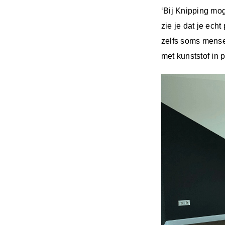
‘Bij Knipping mog
zie je dat je echt
zelfs soms mense
met kunststof in 