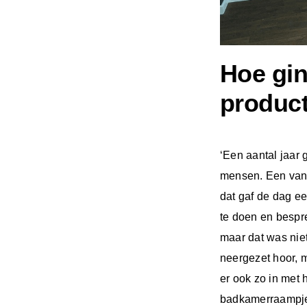
Hoe gin
product
‘Een aantal jaar 
mensen. Een van 
dat gaf de dag ee
te doen en bespr
maar dat was nie
neergezet hoor, 
er ook zo in met 
badkamerraampje