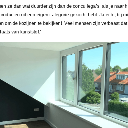
en ze dan wat duurder zijn dan de concullega’s, als je naar het
 producten uit een eigen categorie gekocht hebt. Ja echt, bij m
n om de kozijnen te bekijken! Veel mensen zijn verbaast dat
plaats van kunststof.’