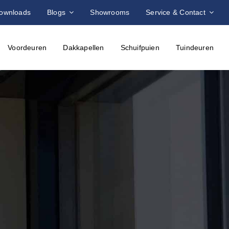
ownloads
Blogs
Showrooms
Service & Contact
Voordeuren
Dakkapellen
Schuifpuien
Tuindeuren