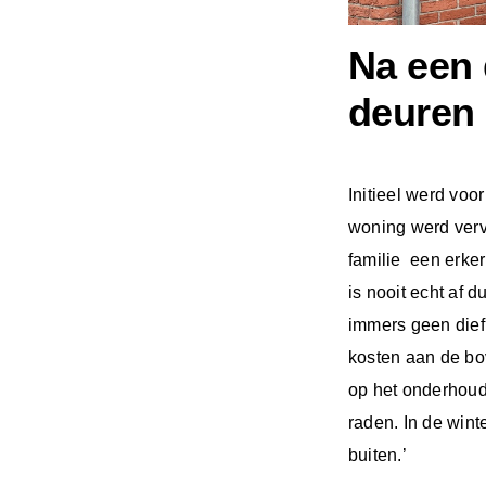
Na een 
deuren 
Initieel werd voo
woning werd verv
familie een erke
is nooit echt af 
immers geen dief
kosten aan de bo
op het onderhoud
raden. In de wint
buiten.’