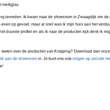
t melkglas.
 erg tevreden. Ik kwam naar de showroom in Zwaagdijk om de p
 even op gevoel, maar al snel was ik mijn huis aan het verdu
et duurste profiel en als ik naar de producten kijk denk ik nog
er weten over de producten van Knipping? Download dan onze
oek aan de showroom
in. Je kunt ons ook
volgen op sociale m
e!