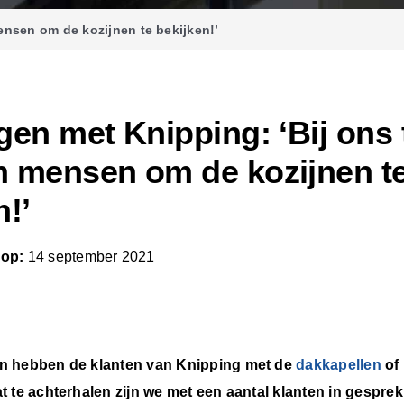
ensen om de kozijnen te bekijken!’
gen met Knipping: ‘Bij ons 
n mensen om de kozijnen t
n!’
 op:
14 september 2021
n hebben de klanten van Knipping met de
dakkapellen
of
t te achterhalen zijn we met een aantal klanten in gespr