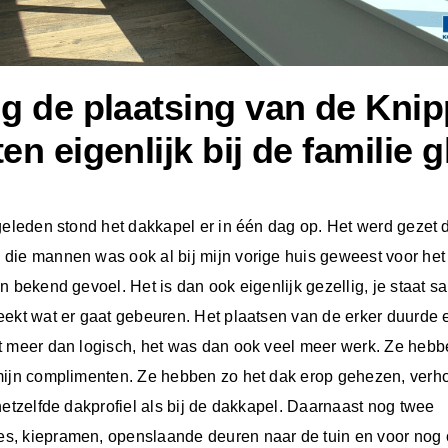
g de plaatsing van de Knip
en eigenlijk bij de familie 
geleden stond het dakkapel er in één dag op. Het werd gezet 
die mannen was ook al bij mijn vorige huis geweest voor het
n bekend gevoel. Het is dan ook eigenlijk gezellig, je staat 
eekt wat er gaat gebeuren. Het plaatsen van de erker duurde
t meer dan logisch, het was dan ook veel meer werk. Ze hebb
mijn complimenten. Ze hebben zo het dak erop gehezen, verh
hetzelfde dakprofiel als bij de dakkapel. Daarnaast nog twee
s, kiepramen, openslaande deuren naar de tuin en voor nog