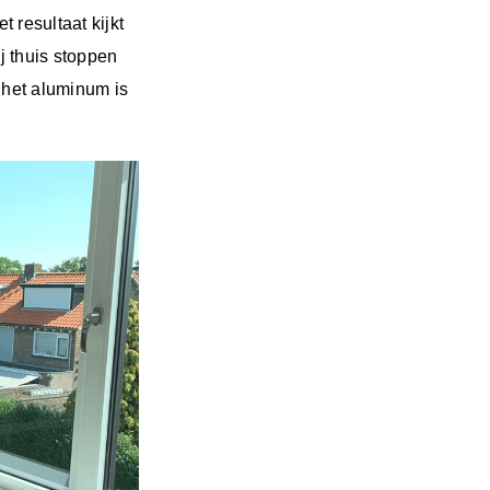
 resultaat kijkt
ij thuis stoppen
 het aluminum is