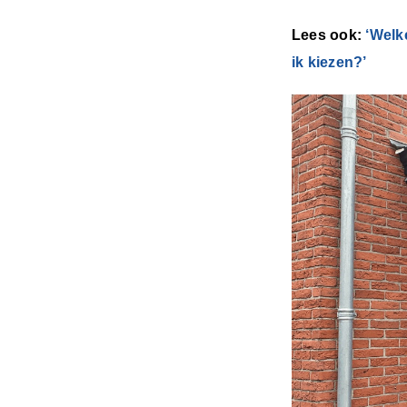
Lees ook:
‘Welk
ik kiezen?’