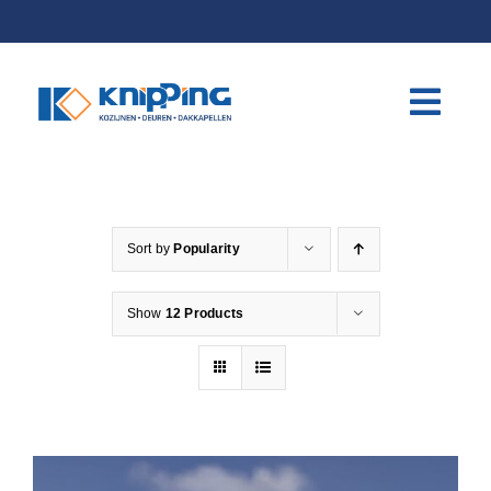
Skip
to
content
Sort by
Popularity
Show
12 Products