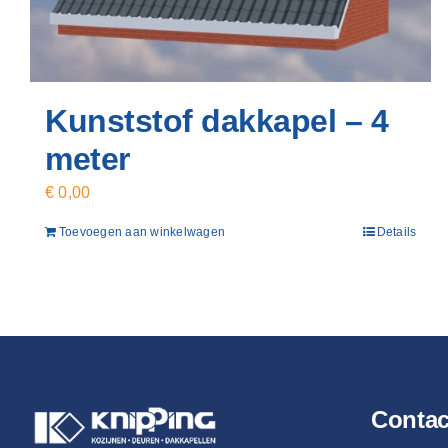
Kunststof dakkapel – 4
meter
€
0,00
Toevoegen aan winkelwagen
Details
Conta