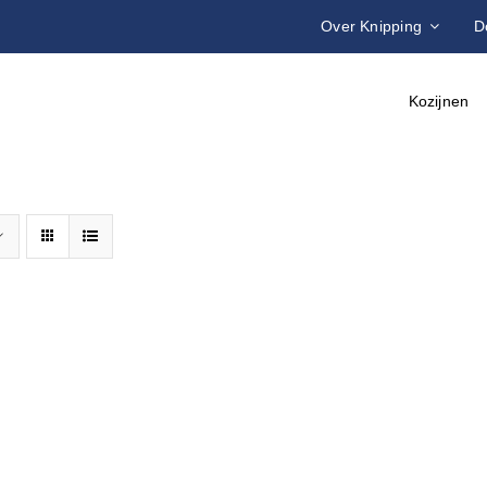
Over Knipping
D
Kozijnen