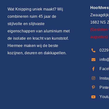
Hoofdves
Wat Knipping uniek maakt? Wij
Zwaagdijk
combineren ruim 45 jaar de
1682 NS Z
stijlvolle en slijtvaste
(Gesloten 
eigenschappen van aluminium met
augustus)
de isolatie en kracht van kunststof.
Hiermee maken wij de beste
0229
kozijnen, deuren en dakkapellen.
info
Face
Inst
Pinte
Yout