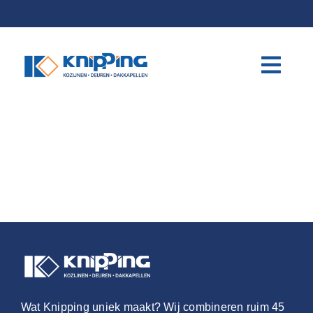
Skip
to
content
Wat Knipping uniek maakt? Wij combineren ruim 45