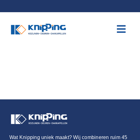
Skip
to
content
Wat Knipping uniek maakt? Wij combineren ruim 45