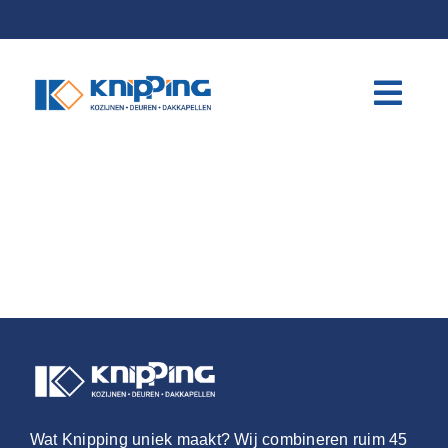
Skip
to
content
Wat Knipping uniek maakt? Wij combineren ruim 45