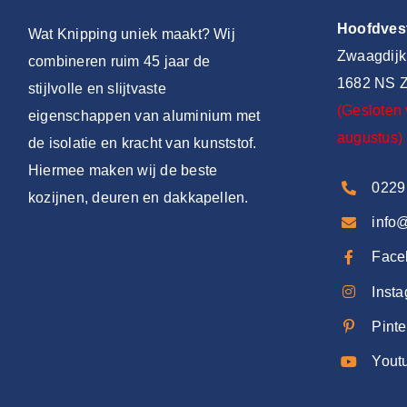
Hoofdves
Wat Knipping uniek maakt? Wij
Zwaagdijk
combineren ruim 45 jaar de
1682 NS Z
stijlvolle en slijtvaste
(Gesloten 
eigenschappen van aluminium met
augustus)
de isolatie en kracht van kunststof.
Hiermee maken wij de beste
0229
kozijnen, deuren en dakkapellen.
info
Face
Inst
Pinte
Yout