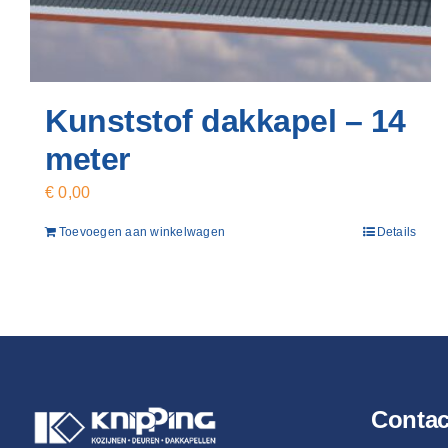
Kunststof dakkapel – 14
meter
€
0,00
Toevoegen aan winkelwagen
Details
Conta