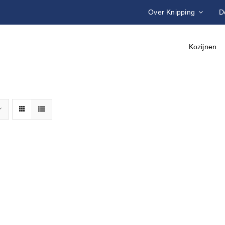
Over Knipping
D
Kozijnen