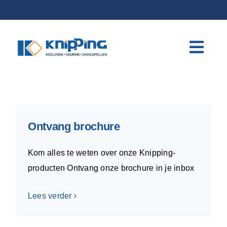
Skip
to
content
Ontvang brochure
Kom alles te weten over onze Knipping-
producten Ontvang onze brochure in je inbox
Lees verder