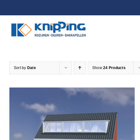
Skip
to
content
Sort by
Date
Show
24 Products