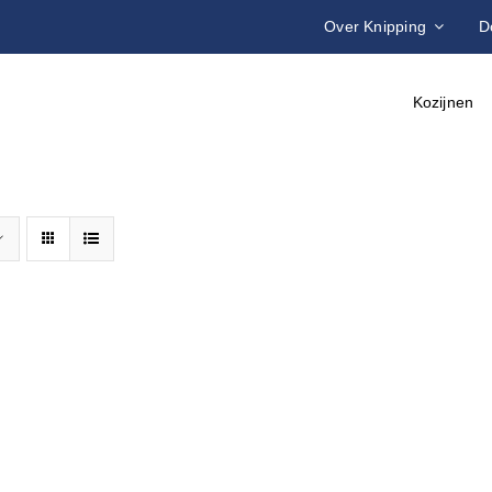
Over Knipping
D
Kozijnen