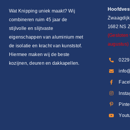
Hoofdves
Wat Knipping uniek maakt? Wij
Zwaagdijk
combineren ruim 45 jaar de
1682 NS Z
stijlvolle en slijtvaste
(Gesloten 
eigenschappen van aluminium met
augustus)
de isolatie en kracht van kunststof.
Hiermee maken wij de beste
0229
kozijnen, deuren en dakkapellen.
info
Face
Inst
Pinte
Yout