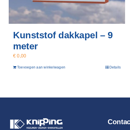
Kunststof dakkapel – 9
meter
€
0,00
Toevoegen aan winkelwagen
Details
Conta