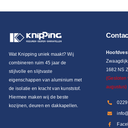
Conta
Hoofdves
Wat Knipping uniek maakt? Wij
Zwaagdijk
combineren ruim 45 jaar de
1682 NS Z
stijlvolle en slijtvaste
(Gesloten 
eigenschappen van aluminium met
augustus)
de isolatie en kracht van kunststof.
Hiermee maken wij de beste
0229
kozijnen, deuren en dakkapellen.
info
Face