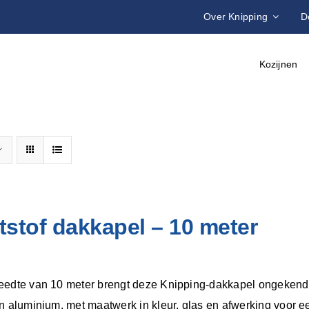
Over Knipping
D
Kozijnen
stof dakkapel – 10 meter
eedte van 10 meter brengt deze Knipping-dakkapel ongekend 
en aluminium, met maatwerk in kleur, glas en afwerking voor e