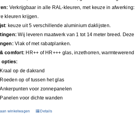
ren:
Verkrijgbaar in alle RAL-kleuren, met keuze in afwerking: 
e kleuren krijgen.
jst
: keuze uit 5 verschillende aluminium daklijsten.
tingen:
Wij leveren maatwerk van 1 tot 14 meter breed. Deze v
angen:
Vlak of met rabatplanken.
& comfort:
HR++ of HR+++ glas, inzethorren, warmtewerend 
 opties:
Kraal op de dakrand
Roeden op of tussen het glas
Ankerpunten voor zonnepanelen
Panelen voor dichte wanden
aan winkelwagen
Details